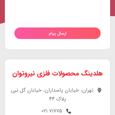
ارسال پیام
هلدینگ محصولات فلزی نیروتوان
تهران، خیابان پاسداران، خیابان گل نبی
پلاک 44
71775 021