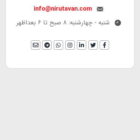
info@nirutavan.com
شنبه - چهارشنبه: 8 صبح تا 6 بعداظهر