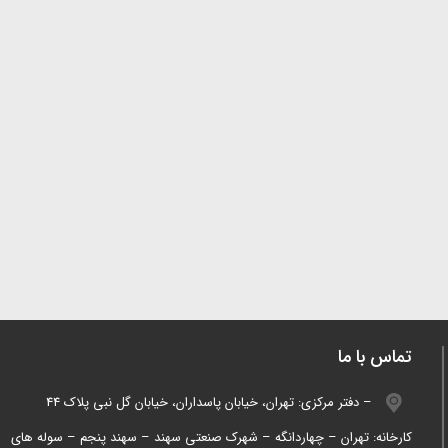
تماس با ما
دفتر مرکزی: تهران، خیابان پاسداران، خیابان گل نبی پلاک 44 –
کارخانه: تهران – چهاردانگه – شهرک صنعتی سهند – سهند پنجم – سوله های