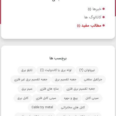
خبرها
(1)
کاتالوگ ها
مطالب مفید
(1)
برچسب ها
نیروتوان
(2)
لوله برق یا کاندوئیت
(1)
تابلو برق
جرثقیل سقفی
جعبه تقسیم برق
جعبه تقسیم برق غیر فلزی
جعبه تقسیم برق فلزی
سازه های فلزی
سیم برق
سینی کابل
پیچ و مهره
سینی کابل فلزی
کابل برق
کابل های مخابراتی
Cable try metal