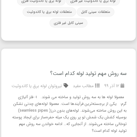
لوله برق یا کاندوئیت غیر فلزی
لوله برق یا کاندوئیت فلزی
متعلقات سینی کابل
متعلقات لوله برق یا کاندوئیت
سینی کابل غیر فلزی
سه روش مهم تولید لوله کدام است؟
12 آذر 99
مطالب مفید
نیروتوان
لوله برق یا کاندوئیت
معمولا لوله ها به سه روش تولید و ساخته می شوند. 1- فلز آلیاژی
گرم: یکی از برجسته‌ترین فرآیندها است. معمولا لوله‌های چدنی نشکن
به این روش ساخته می‌شوند. لوله‌های بدون درز( seamless pipes)
بوسیله کشش یک شمش تو پر روی یک میله حفره‌ساز برای ایجاد پوسته
توخالی ساخته می‌شوند. از آنجایی که…
ادامه خواندن
سه روش مهم
تولید لوله کدام است؟