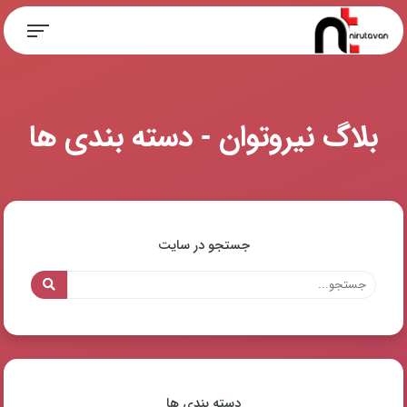
بلاگ نیروتوان - دسته بندی ها
جستجو در سایت
دسته بندی ها