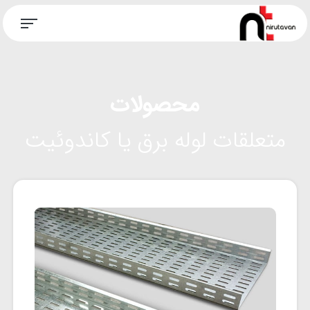
محصولات
متعلقات لوله برق یا کاندوئیت