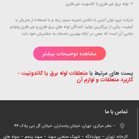
2- لوله برق غیر فلزی یا کاندویت غیر فلزی .
شرکت نیرو توان آبتین با داشتن تجربه بسیار زیاد و با استفاده از متریال با
کیفیت ،یکی از بزرگترین تولید کنندگان لوله های برق فلزی و غیر فلزی ولوازم
جانبی آن است که سعی در ارائه بهترین خدمات به مشتریان خود دارد.
مشاهده توضیحات بیشتر
پست های مرتبط با
متعلقات لوله برق یا کاندوئیت -
کاربرد متعلقات و لوازم آن
تماس با ما
دفتر مرکزی: تهران، خیابان پاسداران، خیابان گل نبی پلاک 44 –
کارخانه: تهران – چهاردانگه – شهرک صنعتی سهند – سهند پنجم – سوله های