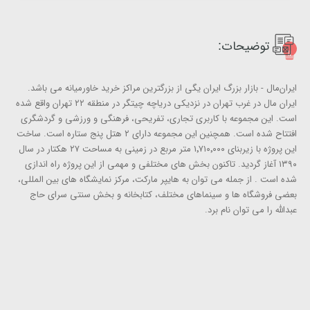
توضیحات:
ایران‌مال - بازار بزرگ ایران یگی از بزرگترین مراکز خرید خاورمیانه می باشد.
ایران مال در غرب تهران در نزدیکی دریاچه چیتگر در منطقه ۲۲ تهران واقع شده
‌است. این مجموعه با کاربری تجاری، تفریحی، فرهنگی و ورزشی و گردشگری
افتتاح شده‌ است. همچنین این مجموعه دارای ۲ هتل پنج ستاره است. ساخت
این پروژه با زیربنای ۱٬۷۱۰٬۰۰۰ متر مربع در زمینی به مساحت ۲۷ هکتار در سال
۱۳۹۰ آغاز گردید. تاکنون بخش های مختلفی و مهمی از این پروژه راه اندازی
شده است . از جمله می توان به هایپر مارکت، مرکز نمایشگاه های بین المللی،
بعضی فروشگاه ها و سینماهای مختلف، کتابخانه و بخش سنتی سرای حاج
عبدالله را می توان نام برد.