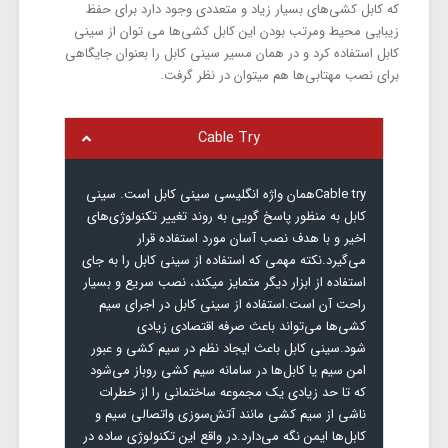
که کابل کشی‌های بسیار زیاد و متعددی وجود دارد برای حفظ
زیبایی محیط ومرتب بودن این کابل کشی‌ها می توان از سینی
کابل استفاده کرد و در همان مسیر سینی کابل را بعنوان جایگاهی
برای نصب مهتابی‌ها هم میتوان در نظر گرفت.
Cable Try
Cable tryهمان واژه انگلیسی سینی کابل است. سینی
کابل به منظور پاسخ گویی به روند تغییر تکنولوژی‌های
اخیر و با هدف نصب آسان مورد استفاده قرار
می‌گیرد.نکته مهمی که استفاده از سینی کابل را به جای
استفاده از ابزار دیگر متمایز میکند، نصب سریع و بسیار
راحت آن است.استفاده از سینی کابل در اجرای سیم
کشی‌ها می‌تواند باعث صرفه اقتصادی زیادی
شود.سینی کابل باعث ایجاد نظم در سیم کشی و عبور
امن سیم یا کابل‌ها در سامانه سیم کشی روباز می‌شود
که تا حد زیادی یک مجموعه ساختمانی را از خطرات
ناشی از سیم کشی مانند آتش‌سوزی واتصالی سیم و
کابل‌ها ایمن نگه می‌دارد.در واقع این تکنولوژی ساده در