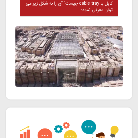
کابل یا cable tray چیست“ آن را به شکل زیر می
توان معرفی نمود: