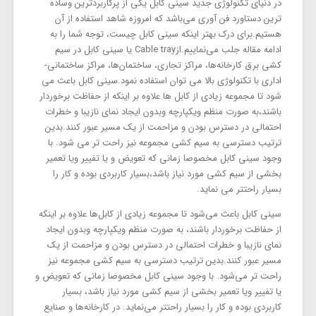
در دنیای تکنولوژی جدید سینی کابل یکی از پرکاربردترین وساده
ترین دستاورد فن آوری می‌باشد که امروزه شاهد استفاده از آن
هستیم.برای درک بهتر اینکه سینی کابل چیست، توجه شما را به
ادامه مقاله جلب می‌نماییم.ازCable tray یا سینی کابل در سیم
کشی برق کارخانه‌ها، مراکز تجاری، ساختمان‌ها، مراکز ساختمانی-
اداری با تکنولوژی بالا می توان استفاده نمود.سینی کابل باعث می
شود تا مجموعه زیادی از کابل ها علاوه بر اینکه از حفاظت برخوردار
باشند،به صورت منظم ویکپارچه وبدون ایجاد نمای نازیبا و خطرات
احتمالی در دسترس بودن و مزاحمت از یک مسیر عبور کنند.بدین
ترتیب دسترسی به سیم کشی مجموعه نیز راحت تر می شود. با
وجود سینی کابل مخصوصا زمانی که تعویض و یا تفییر ویا تعمیر
بخشی از سیم کشی مورد نیاز باشد،بسیار کاربردی بوده و کار را
بسیار راحتتر می نماید.
سینی کابل باعث می‌شود تا مجموعه زیادی از کابل‌ها علاوه بر اینکه
از حفاظت برخوردار باشند، به صورت منظم ویکپارچه وبدون ایجاد
نمای نازیبا و خطرات احتمالی در دسترس بودن و مزاحمت از یک
مسیر عبور کنند.بدین ترتیب دسترسی به سیم کشی مجموعه نیز
راحت تر می‌شود. با وجود سینی کابل مخصوصا زمانی که تعویض و
یا تفییر ویا تعمیر بخشی از سیم کشی مورد نیاز باشد، بسیار
کاربردی بوده و کار را بسیار راحتتر می‌نماید. در کارخانه‌ها و صنایع